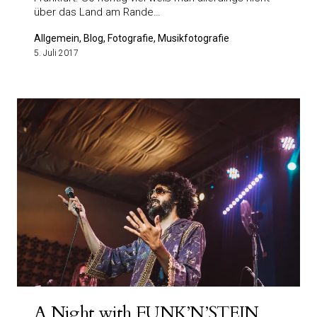
über das Land am Rande…
Allgemein, Blog, Fotografie, Musikfotografie
5. Juli 2017
A Night with FUNK’N’STEIN