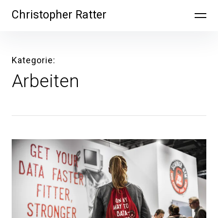
Inhalte
Christopher Ratter
überspringen
Kategorie
Arbeiten