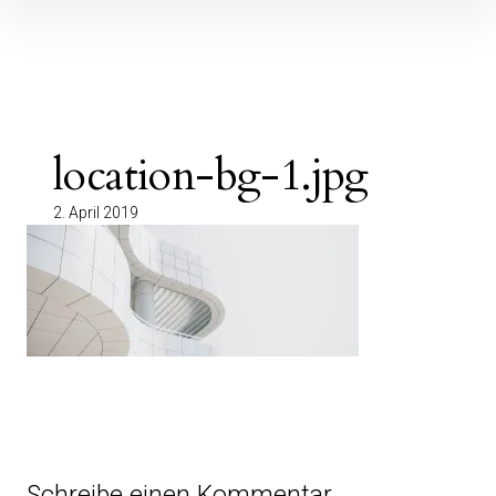
Inhalte
überspringen
location-bg-1.jpg
2. April 2019
Schreibe einen Kommentar