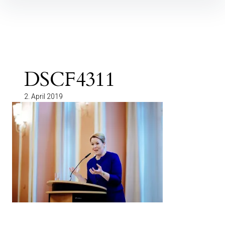
Inhalte
überspringen
DSCF4311
2. April 2019