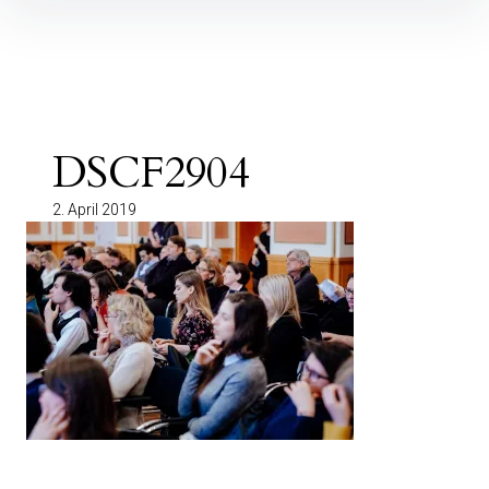
Inhalte
überspringen
DSCF2904
2. April 2019