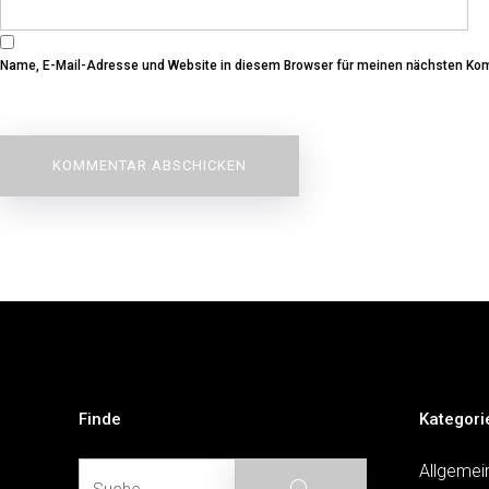
Name, E-Mail-Adresse und Website in diesem Browser für meinen nächsten Ko
Beitragsnavigation
Finde
Kategori
Suche
Allgemei
Suche