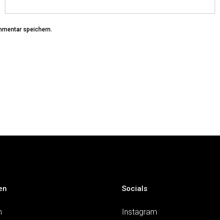
mmentar speichern.
en
Socials
n
Instagram