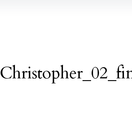
hristopher_02_fin