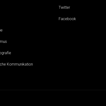
Twitter
Facebook
ie
smus
ografie
sche Kommunikation