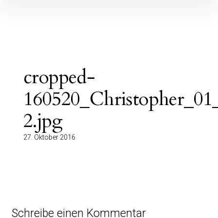
Inhalte
überspringen
cropped-
160520_Christopher_01_
2.jpg
27. Oktober 2016
Schreibe einen Kommentar