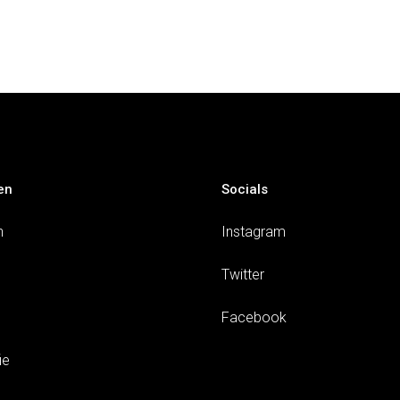
en
Socials
n
Instagram
Twitter
Facebook
ie