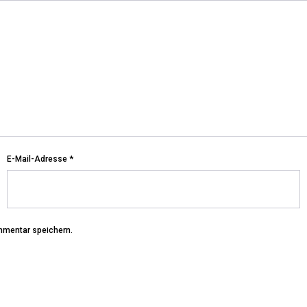
E-Mail-Adresse
*
mmentar speichern.