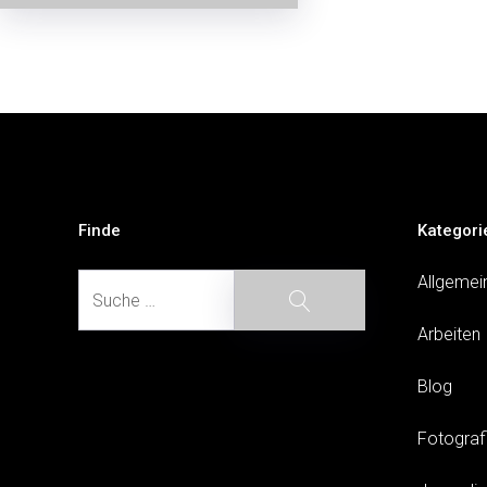
Beitragsnavigation
Finde
Kategori
Suche
Allgemei
Suche
Arbeiten
Blog
Fotograf