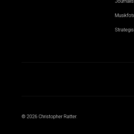
Journali
Musikfot
Strategi
© 2026 Christopher Ratter.