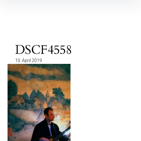
Inhalte
überspringen
DSCF4558
10. April 2019