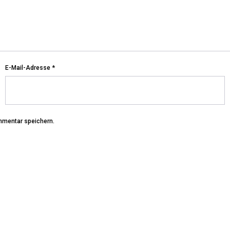
E-Mail-Adresse
*
mmentar speichern.