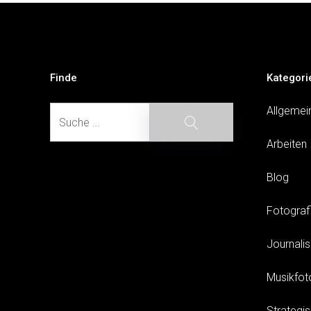
Beitragsnavigation
Finde
Kategori
Suche
Allgemei
Suche
Arbeiten
Blog
Fotograf
Journali
Musikfot
Strategi