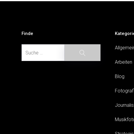
Beitragsnavigation
Finde
Kategori
Suche
Allgemei
Suche
Arbeiten
Blog
Fotograf
Journali
Musikfot
Strategi