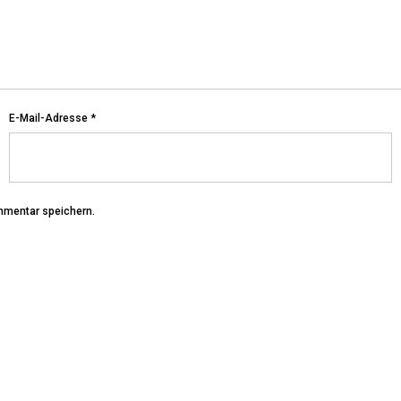
E-Mail-Adresse
*
mmentar speichern.