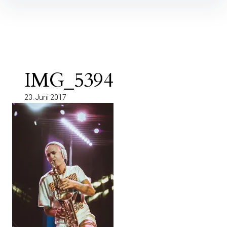
Inhalte
überspringen
IMG_5394
23. Juni 2017