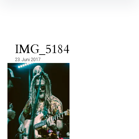
Inhalte
überspringen
IMG_5184
23. Juni 2017