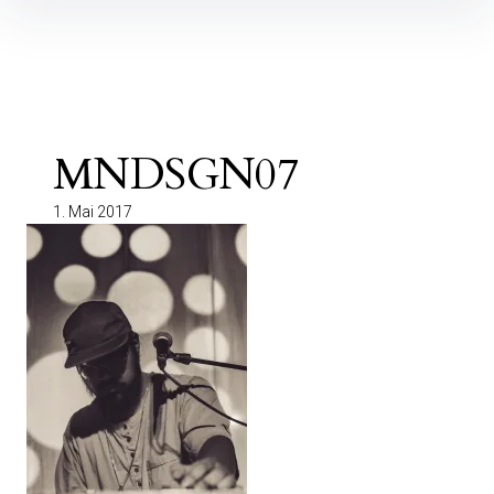
Inhalte
überspringen
MNDSGN07
1. Mai 2017