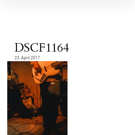
Inhalte
überspringen
DSCF1164
23. April 2017