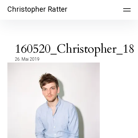
Inhalte
Christopher Ratter
überspringen
160520_Christopher_18
26. Mai 2019