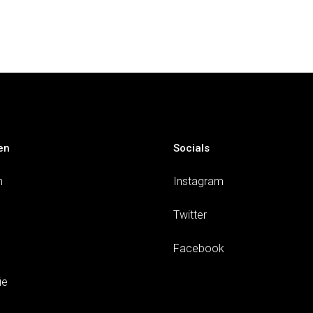
en
Socials
n
Instagram
Twitter
Facebook
ie