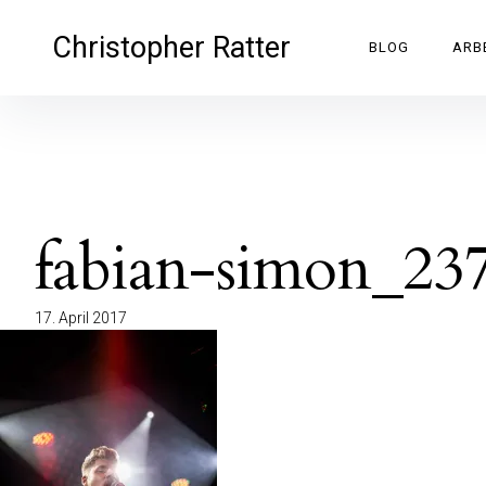
Inhalte
überspringen
Christopher Ratter
BLOG
ARB
fabian-simon_23
17. April 2017