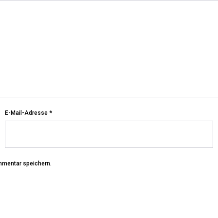
E-Mail-Adresse
*
mmentar speichern.