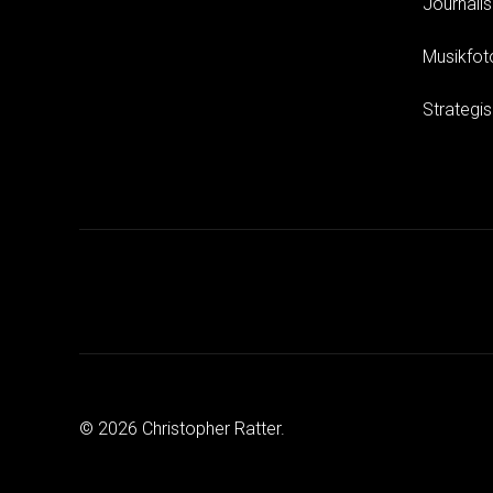
Journali
Musikfot
Strategi
© 2026 Christopher Ratter.