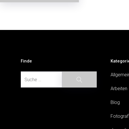
Beitragsnavigation
Finde
Kategori
Suche
Allgemei
Suche
Arbeiten
Blog
Fotograf