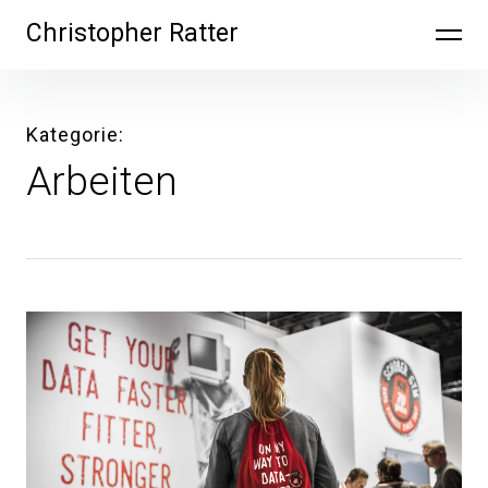
Inhalte
Christopher Ratter
überspringen
Kategorie
Arbeiten