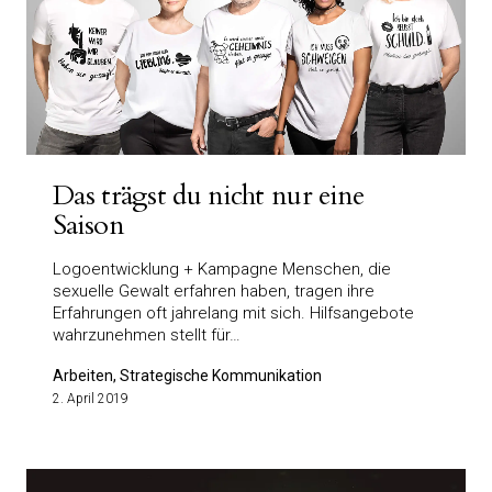
Das trägst du nicht nur eine
Saison
Logoentwicklung + Kampagne Menschen, die
sexuelle Gewalt erfahren haben, tragen ihre
Erfahrungen oft jahrelang mit sich. Hilfsangebote
wahrzunehmen stellt für…
Arbeiten, Strategische Kommunikation
2. April 2019