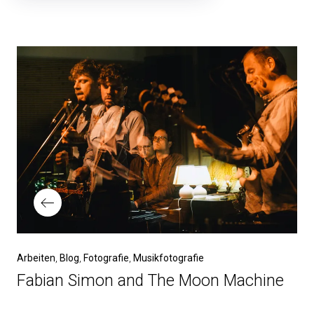
Beitragsnavigation
Vorheriger
Arbeiten
Blog
Fotografie
Musikfotografie
Beitrag
Fabian Simon and The Moon Machine