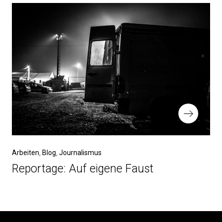
Nächster
Arbeiten
Blog
Journalismus
Beitrag
Reportage: Auf eigene Faust