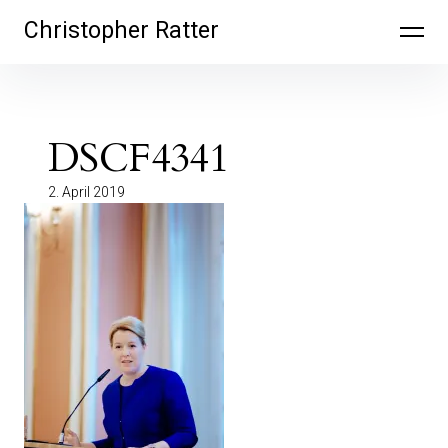
Inhalte
Christopher Ratter
überspringen
DSCF4341
2. April 2019