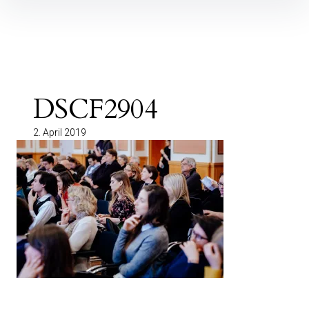
Inhalte
überspringen
DSCF2904
2. April 2019