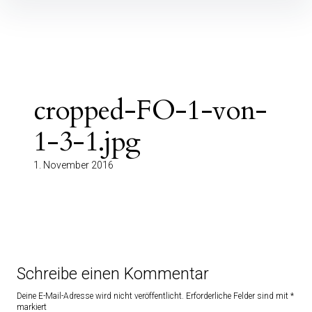
Inhalte
überspringen
cropped-FO-1-von-
1-3-1.jpg
1. November 2016
Schreibe einen Kommentar
Deine E-Mail-Adresse wird nicht veröffentlicht.
Erforderliche Felder sind mit
*
markiert