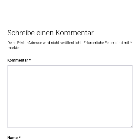
Schreibe einen Kommentar
Deine E-Mail-Adresse wird nicht veröffentlicht.
Erforderliche Felder sind mit
*
markiert
Kommentar
*
Name
*