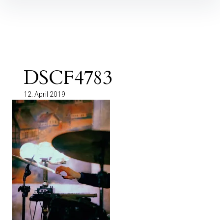
Inhalte
überspringen
DSCF4783
12. April 2019