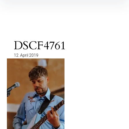
Inhalte
überspringen
DSCF4761
12. April 2019