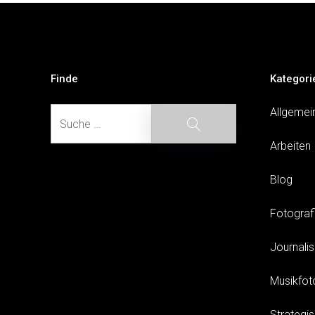
Beitragsnavigation
Finde
Kategori
Suche
Allgemei
Suche
Arbeiten
Blog
Fotograf
Journali
Musikfot
Strategi