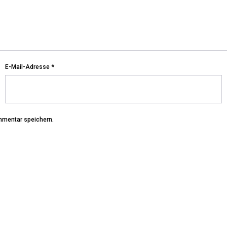
E-Mail-Adresse
*
mmentar speichern.