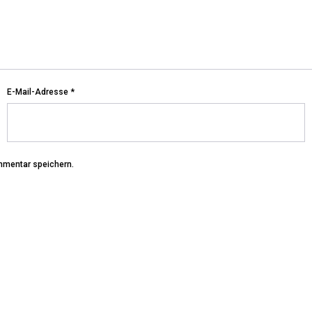
E-Mail-Adresse
*
mmentar speichern.