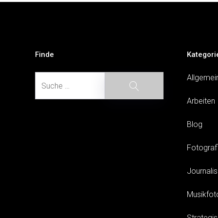
Beitragsnavigation
Finde
Kategori
Suche
Allgemei
Suche
Arbeiten
Blog
Fotograf
Journali
Musikfot
Strategi