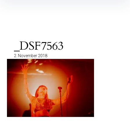
Inhalte
überspringen
_DSF7563
2. November 2018