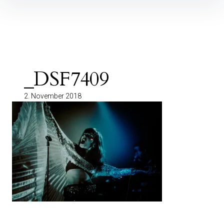
Inhalte
überspringen
_DSF7409
2. November 2018