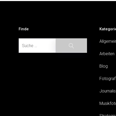
Beitragsnavigation
Finde
Kategori
Suche
Allgemei
Suche
Arbeiten
Blog
Fotograf
Journali
Musikfot
Strategi