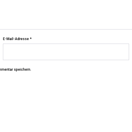
E-Mail-Adresse
*
mmentar speichern.