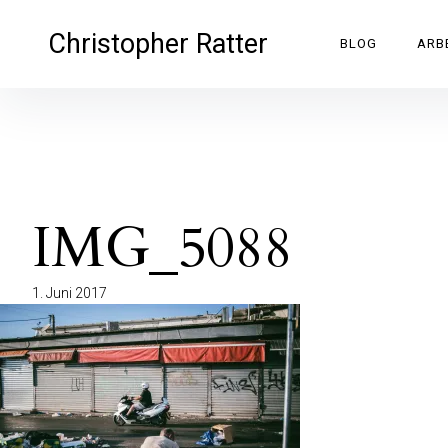
Inhalte
überspringen
Christopher Ratter
BLOG
ARB
IMG_5088
1. Juni 2017