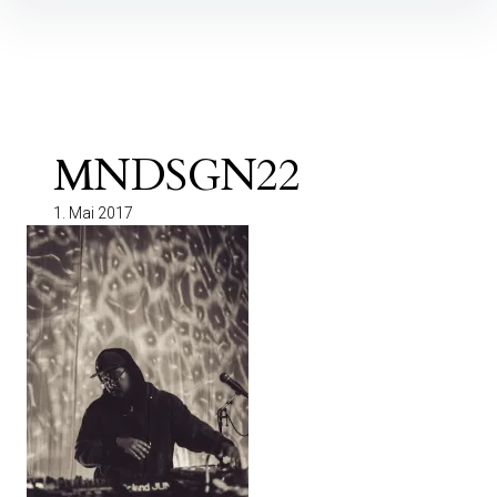
Inhalte
überspringen
MNDSGN22
1. Mai 2017