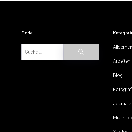
Beitragsnavigation
Finde
Kategori
Suche
Allgemei
Suche
Arbeiten
Blog
Fotograf
Journali
Musikfot
Strategi