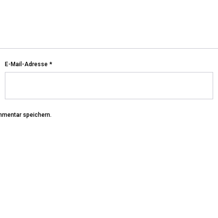
E-Mail-Adresse
*
mmentar speichern.