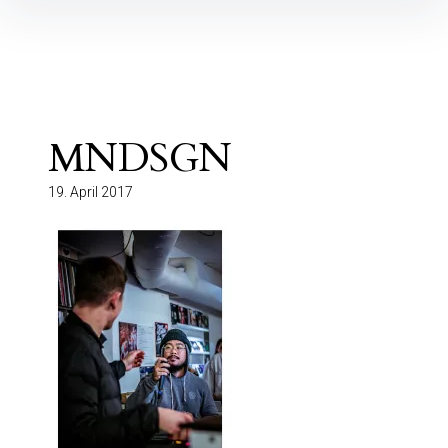
Inhalte
überspringen
MNDSGN
19. April 2017