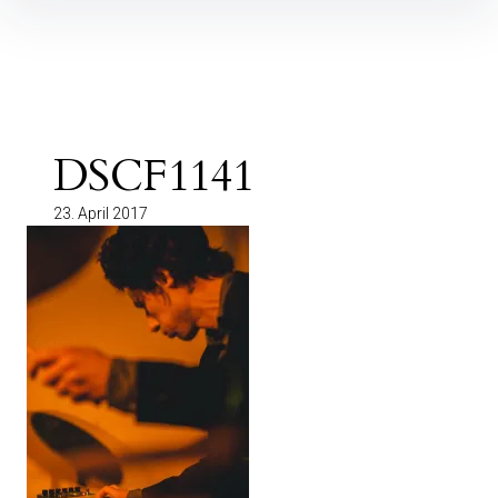
Inhalte
überspringen
DSCF1141
23. April 2017