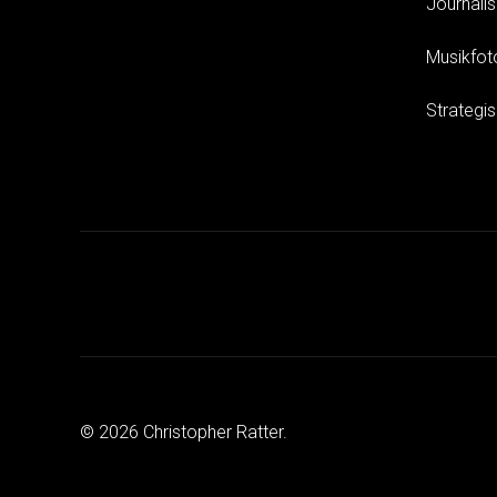
Journali
Musikfot
Strategi
© 2026 Christopher Ratter.