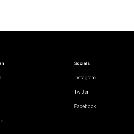
en
Socials
n
Instagram
Twitter
Facebook
ie