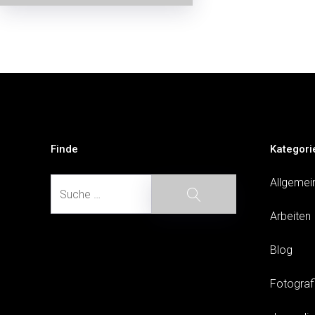
Beitragsnavigation
Finde
Kategori
Suche
Allgemei
Suche
Arbeiten
Blog
Fotograf