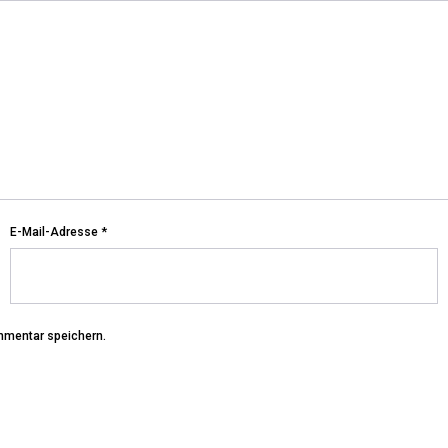
E-Mail-Adresse
*
mmentar speichern.