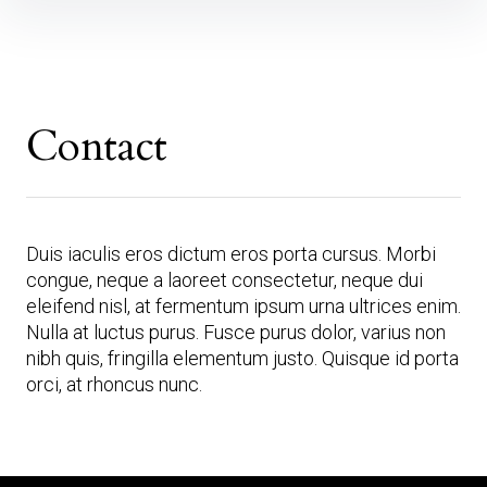
Inhalte
überspringen
Contact
Duis iaculis eros dictum eros porta cursus. Morbi
congue, neque a laoreet consectetur, neque dui
eleifend nisl, at fermentum ipsum urna ultrices enim.
Nulla at luctus purus. Fusce purus dolor, varius non
nibh quis, fringilla elementum justo. Quisque id porta
orci, at rhoncus nunc.