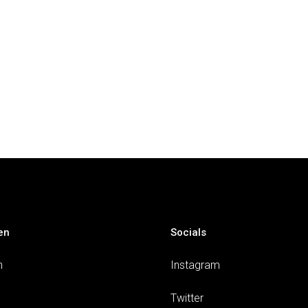
en
Socials
n
Instagram
Twitter