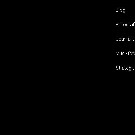
Blog
Fotograf
Journali
Musikfot
Strategi