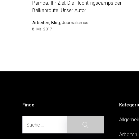
Pampa. Ihr Ziel: Die Flüchtlingscamps der
Balkanroute. Unser Autor…
Arbeiten, Blog, Journalismus
8. Mai 2017
Finde
Kategori
Suche
Allgemei
Suche
Arbeiten