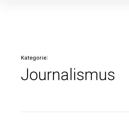
Inhalte
überspringen
Kategorie
Journalismus