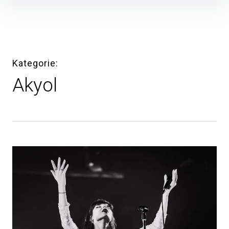
Inhalte
überspringen
Kategorie
Akyol